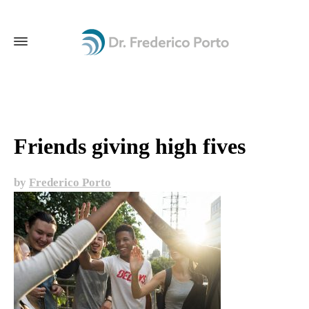
Friends giving high fives
by
Frederico Porto