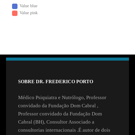
Value blue
Value pink
SOBRE DR. FREDERICO PORTO
Médico Psiquiatra e Nutrólogo, Professor
convidado da Fundação Dom Cabral ,
Professor convidado da Fundação Dom
Cabral (BH), Consultor Associado a
consultorias internacionais .É autor de dois