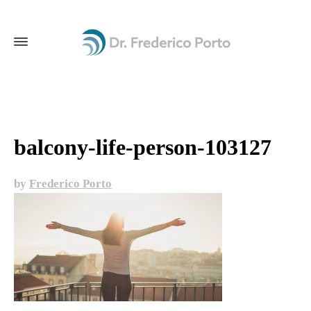
balcony-life-person-103127
by
Frederico Porto