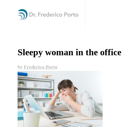
Sleepy woman in the office
by
Frederico Porto