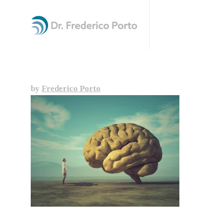
by
Frederico Porto