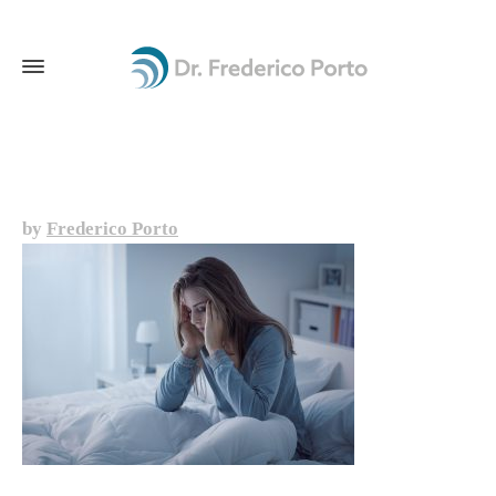
by
Frederico Porto