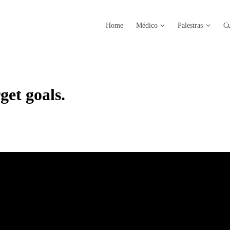
Home
Médico
Palestras
Cu
get goals.