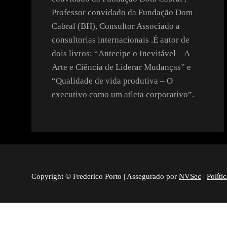
Professor convidado da Fundação Dom
Cabral (BH), Consultor Associado a
consultorias internacionais .É autor de
dois livros: “Antecipe o Inevitável – A
Arte e Ciência de Liderar Mudanças” e
“Qualidade de vida produtiva – O
executivo como um atleta corporativo”.
Copyright © Frederico Porto | Assegurado por
NVSec
|
Políti