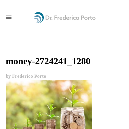
money-2724241_1280
by
Frederico Porto