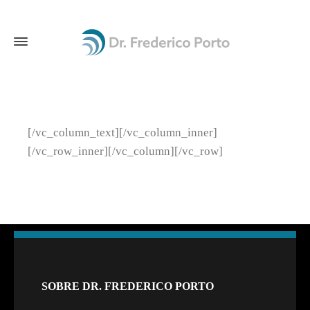
[/vc_column_text][/vc_column_inner]
[/vc_row_inner][/vc_column][/vc_row]
SOBRE DR. FREDERICO PORTO