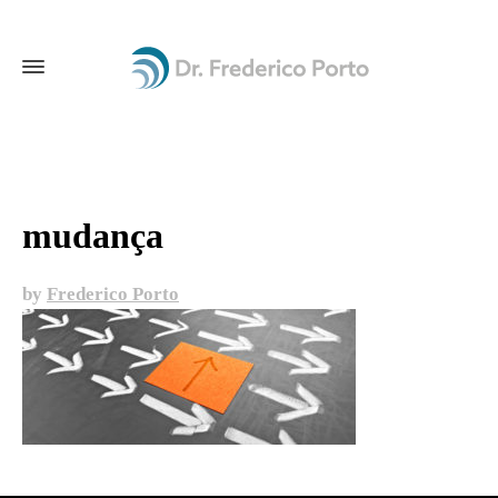
mudança
by
Frederico Porto