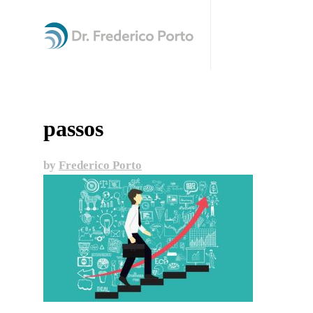
passos
by
Frederico Porto