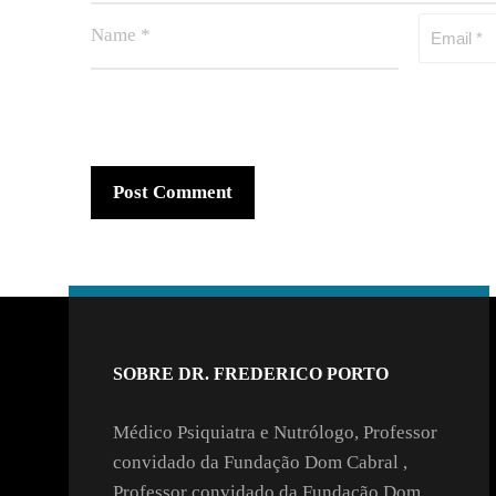
SOBRE DR. FREDERICO PORTO
Médico Psiquiatra e Nutrólogo, Professor
convidado da Fundação Dom Cabral ,
Professor convidado da Fundação Dom