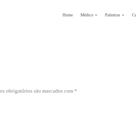
Home
Médico
Palestras
Cu
s obrigatórios são marcados com
*