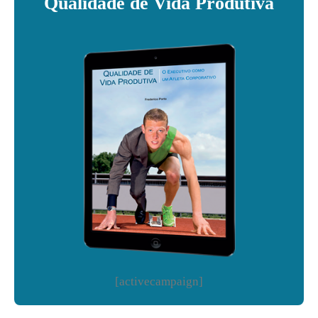
Qualidade de Vida Produtiva
[activecampaign]