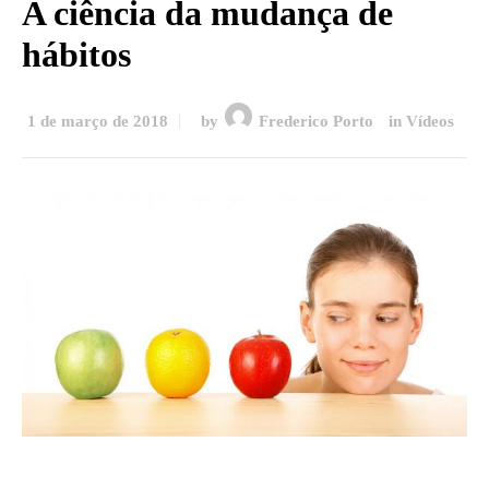
A ciência da mudança de
hábitos
1 de março de 2018
by
Frederico Porto
in
Vídeos