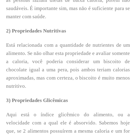
as pessoas faziam dietas de baixa caloria, porém não
saudáveis. É importante sim, mas não é suficiente para se
manter com saúde.
2) Propriedades Nutritivas
Está relacionada com a quantidade de nutrientes de um
alimento. Se não olhar esta propriedade e avaliar somente
a caloria, você poderia considerar um biscoito de
chocolate igual a uma pera, pois ambos teriam calorias
aproximadas, mas com certeza, o biscoito é muito menos
nutritivo.
3) Propriedades Glicêmicas
Aqui está o índice glicêmico do alimento, ou a
velocidade com a qual ele é absorvido. Sabemos hoje
que, se 2 alimentos possuírem a mesma caloria e um for