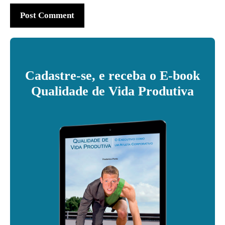
Cadastre-se, e receba o E-book
Qualidade de Vida Produtiva