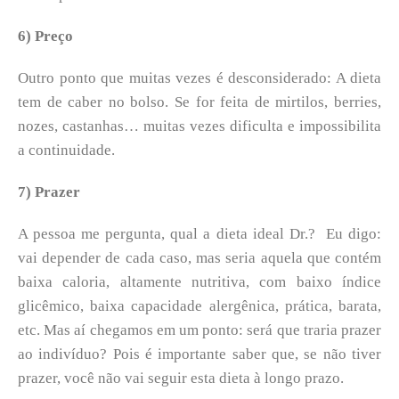
6) Preço
Outro ponto que muitas vezes é desconsiderado: A dieta
tem de caber no bolso. Se for feita de mirtilos, berries,
nozes, castanhas… muitas vezes dificulta e impossibilita
a continuidade.
7) Prazer
A pessoa me pergunta, qual a dieta ideal Dr.? Eu digo:
vai depender de cada caso, mas seria aquela que contém
baixa caloria, altamente nutritiva, com baixo índice
glicêmico, baixa capacidade alergênica, prática, barata,
etc. Mas aí chegamos em um ponto: será que traria prazer
ao indivíduo? Pois é importante saber que, se não tiver
prazer, você não vai seguir esta dieta à longo prazo.