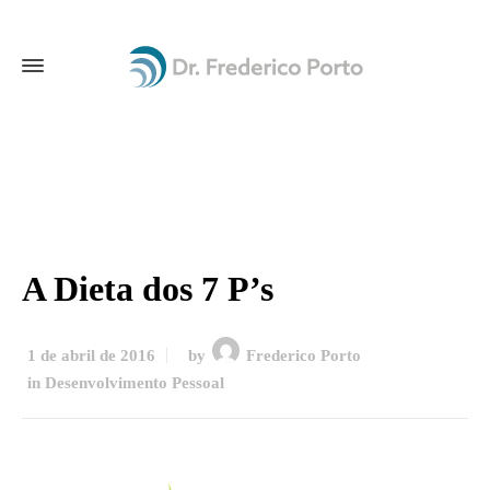
A Dieta dos 7 P’s
1 de abril de 2016
by
Frederico Porto
in
Desenvolvimento Pessoal