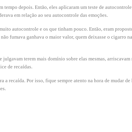
 tempo depois. Então, eles aplicaram um teste de autocontrole
iderava em relação ao seu autocontrole das emoções.
 muito autocontrole e os que tinham pouco. Então, eram propost
 não fumava ganhava o maior valor, quem deixasse o cigarro n
e julgavam terem mais domínio sobre elas mesmas, arriscavam 
ce de recaídas.
ra a recaída. Por isso, fique sempre atento na hora de mudar de 
es.