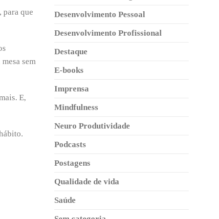
, para que
Desenvolvimento Pessoal
Desenvolvimento Profissional
os
Destaque
a mesa sem
E-books
Imprensa
mais. E,
Mindfulness
Neuro Produtividade
hábito.
Podcasts
Postagens
Qualidade de vida
Saúde
Sem categoria