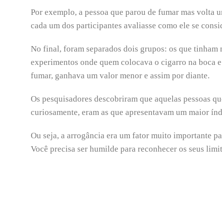
Por exemplo, a pessoa que parou de fumar mas volta um
cada um dos participantes avaliasse como ele se cons
No final, foram separados dois grupos: os que tinham
experimentos onde quem colocava o cigarro na boca e
fumar, ganhava um valor menor e assim por diante.
Os pesquisadores descobriram que aquelas pessoas qu
curiosamente, eram as que apresentavam um maior índi
Ou seja, a arrogância era um fator muito importante pa
Você precisa ser humilde para reconhecer os seus limit