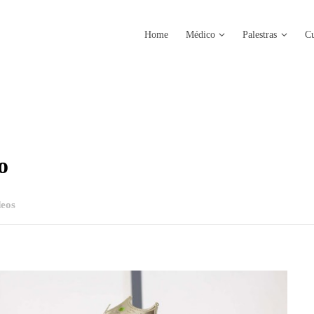
Home
Médico
Palestras
Cu
o
eos