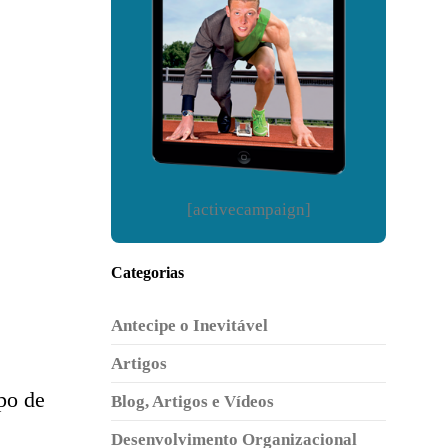
[activecampaign]
Categorias
Antecipe o Inevitável
Artigos
po de
Blog, Artigos e Vídeos
Desenvolvimento Organizacional