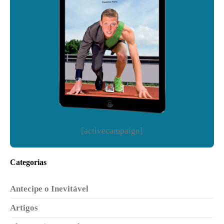
[activecampaign]
Categorias
Antecipe o Inevitável
Artigos