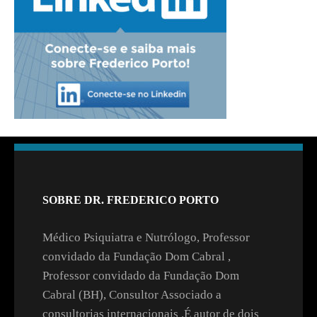
SOBRE DR. FREDERICO PORTO
Médico Psiquiatra e Nutrólogo, Professor
convidado da Fundação Dom Cabral ,
Professor convidado da Fundação Dom
Cabral (BH), Consultor Associado a
consultorias internacionais .É autor de dois