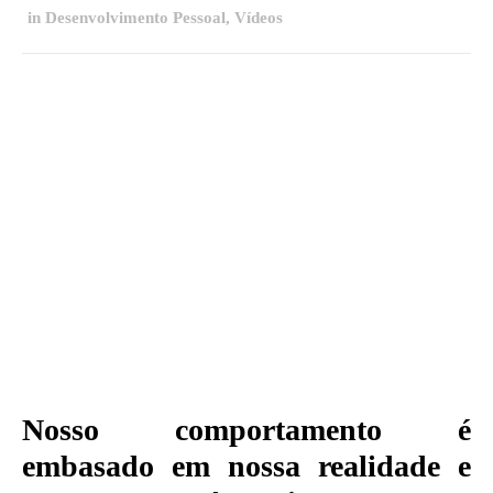
in
Desenvolvimento Pessoal
,
Vídeos
Nosso comportamento é
embasado em nossa realidade e