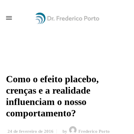
Como o efeito placebo,
crenças e a realidade
influenciam o nosso
comportamento?
24 de fevereiro de 2016
by
Frederico Porto