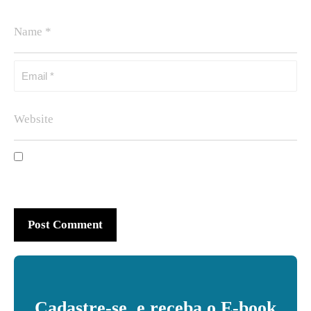
Cadastre-se, e receba o E-book