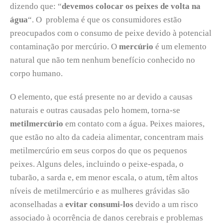
dizendo que: “
devemos colocar os peixes de volta na
água
“. O problema é que os consumidores estão
preocupados com o consumo de peixe devido à potencial
contaminação por mercúrio. O
mercúrio
é um elemento
natural que não tem nenhum benefício conhecido no
corpo humano.
O elemento, que está presente no ar devido a causas
naturais e outras causadas pelo homem, torna-se
metilmercúrio
em contato com a água. Peixes maiores,
que estão no alto da cadeia alimentar, concentram mais
metilmercúrio em seus corpos do que os pequenos
peixes. Alguns deles, incluindo o peixe-espada, o
tubarão, a sarda e, em menor escala, o atum, têm altos
níveis de metilmercúrio e as mulheres grávidas são
aconselhadas a
evitar consumi-los
devido a um risco
associado à ocorrência de danos cerebrais e problemas