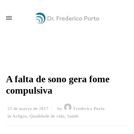
A falta de sono gera fome
compulsiva
21 de março de 2017
by
Frederico Porto
in
Artigos
,
Qualidade de vida
,
Saúde