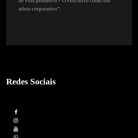
de vida produtiva – O executivo como um
atleta corporativo”.
Redes Sociais