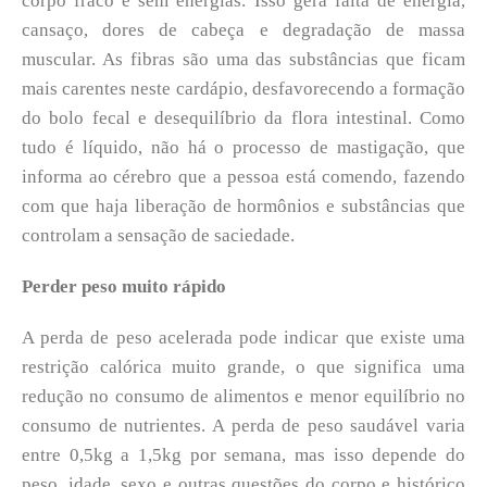
corpo fraco e sem energias. Isso gera falta de energia,
cansaço, dores de cabeça e degradação de massa
muscular. As fibras são uma das substâncias que ficam
mais carentes neste cardápio, desfavorecendo a formação
do bolo fecal e desequilíbrio da flora intestinal. Como
tudo é líquido, não há o processo de mastigação, que
informa ao cérebro que a pessoa está comendo, fazendo
com que haja liberação de hormônios e substâncias que
controlam a sensação de saciedade.
Perder peso muito rápido
A perda de peso acelerada pode indicar que existe uma
restrição calórica muito grande, o que significa uma
redução no consumo de alimentos e menor equilíbrio no
consumo de nutrientes. A perda de peso saudável varia
entre 0,5kg a 1,5kg por semana, mas isso depende do
peso, idade, sexo e outras questões do corpo e histórico