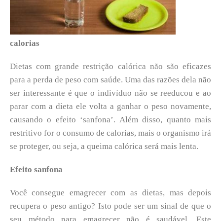
calorias
Dietas com grande restrição calórica não são eficazes
para a perda de peso com saúde. Uma das razões dela não
ser interessante é que o indivíduo não se reeducou e ao
parar com a dieta ele volta a ganhar o peso novamente,
causando o efeito ‘sanfona’. Além disso, quanto mais
restritivo for o consumo de calorias, mais o organismo irá
se proteger, ou seja, a queima calórica será mais lenta.
Efeito sanfona
Você consegue emagrecer com as dietas, mas depois
recupera o peso antigo? Isto pode ser um sinal de que o
seu método para emagrecer não é saudável. Este