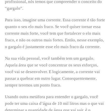
profissional, nós temos que compreender o conceito do
“gargalo”.
Para isso, imagine uma corrente. Essa corrente é tão forte
quanto o seu elo mais fraco. Se você quiser tornar essa
corrente mais forte, você tem que fortalecer o elo mais
fraco, e não os outros mais fortes. Então, nesse exemplo,
o gargalo é justamente esse elo mais fraco da corrente.
Na sua vida pessoal, você também tem um gargalo.
Aquela área que se você concentrar os seus esforços,
você vai se desenvolver. E logicamente, a corrente vai
passar a quebrar em outro lugar. Consequentemente,
sempre teremos um ponto fraco.
Usando outra metáfora para entender o gargalo, você
pode ter uma caixa d’água de 10 mil litros mas o que vai
determinar a quantidade de água que vai sair, é o