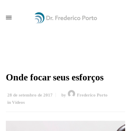
Onde focar seus esforços
28 de setembro de 2017
by
Frederico Porto
in
Vídeos