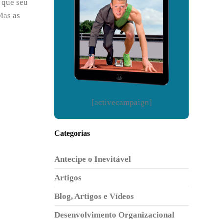
 que seu
Mas as
[activecampaign]
Categorias
Antecipe o Inevitável
Artigos
Blog, Artigos e Vídeos
Desenvolvimento Organizacional