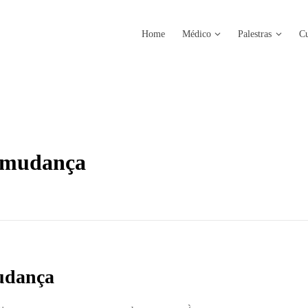
Home
Médico
Palestras
Cu
à mudança
Mudança