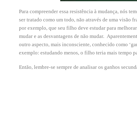
Para compreender essa resistência à mudança, nós temo
ser tratado como um todo, não através de uma visão 
por exemplo, que seu filho deve estudar para melhorar
mudar e as desvantagens de não mudar. Aparentemente
outro aspecto, mais inconsciente, conhecido como ‘ga
exemplo: estudando menos, o filho teria mais tempo par
Então, lembre-se sempre de analisar os ganhos secundár