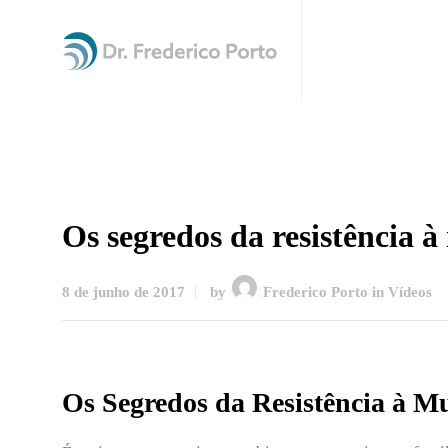
Os segredos da resistência 
8 de junho de 2017
by
Frederico Porto
in
Vídeos
Os Segredos da Resistência à 