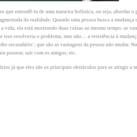
s que entendê-la de uma maneira holística, ou seja, abordar o
fragmentada da realidade. Quando uma pessoa busca a mudança 
 a vida, ela está mostrando duas coisas ao mesmo tempo: as va
 isso resolveria o problema, mas não… a resistência à mudan
nho secundário’, que são as vantagens da pessoa não mudar. N
a passear, sair com os amigos, etc.
ios já que eles são os principais obstáculos para se atingir a 