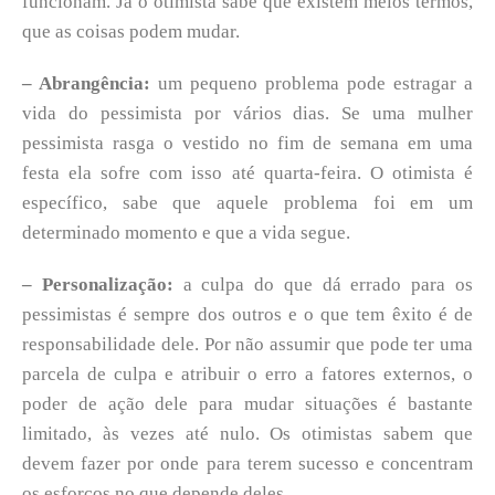
funcionam. Já o otimista sabe que existem meios termos,
que as coisas podem mudar.
– Abrangência:
um pequeno problema pode estragar a
vida do pessimista por vários dias. Se uma mulher
pessimista rasga o vestido no fim de semana em uma
festa ela sofre com isso até quarta-feira. O otimista é
específico, sabe que aquele problema foi em um
determinado momento e que a vida segue.
– Personalização:
a culpa do que dá errado para os
pessimistas é sempre dos outros e o que tem êxito é de
responsabilidade dele. Por não assumir que pode ter uma
parcela de culpa e atribuir o erro a fatores externos, o
poder de ação dele para mudar situações é bastante
limitado, às vezes até nulo. Os otimistas sabem que
devem fazer por onde para terem sucesso e concentram
os esforços no que depende deles.