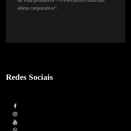
de vida produtiva – O executivo como um
atleta corporativo”.
Redes Sociais