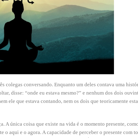
rês colegas conversando. Enquanto um deles contava uma histór
voltar, disse: “onde eu estava mesmo?” e nenhum dos dois ouvin
nem ele que estava contando, nem os dois que teoricamente es
ça. A única coisa que existe na vida é o momento presente, com
te o aqui e o agora. A capacidade de perceber o presente com t