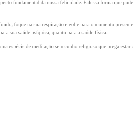
specto fundamental da nossa felicidade. É dessa forma que pod
undo, foque na sua respiração e volte para o momento presente.
 para sua saúde psíquica, quanto para a saúde física.
uma espécie de meditação sem cunho religioso que prega estar 