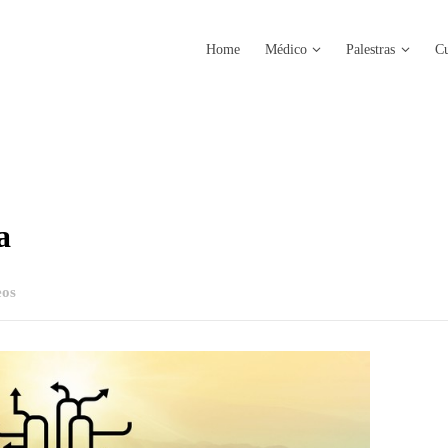
Home
Médico
Palestras
Cu
a
eos