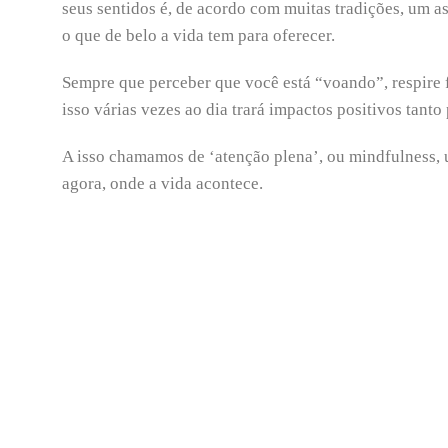
seus sentidos é, de acordo com muitas tradições, um a
o que de belo a vida tem para oferecer.
Sempre que perceber que você está “voando”, respire f
isso várias vezes ao dia trará impactos positivos tanto
A isso chamamos de ‘atenção plena’, ou mindfulness, 
agora, onde a vida acontece.