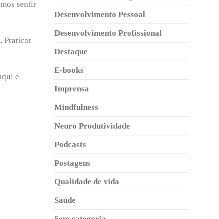
emos sentir
Desenvolvimento Pessoal
Desenvolvimento Profissional
 Praticar
Destaque
E-books
aqui e
Imprensa
Mindfulness
Neuro Produtividade
Podcasts
Postagens
Qualidade de vida
Saúde
Sem categoria