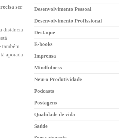
precisa ser
Desenvolvimento Pessoal
Desenvolvimento Profissional
a distância
Destaque
está
E-books
 e também
stá apoiada
Imprensa
Mindfulness
Neuro Produtividade
Podcasts
Postagens
Qualidade de vida
Saúde
Sem categoria