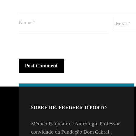
SOBRE DR. FREDERICO PORTO
Médico Psiquiatra e Nutrólogo, Professor
convidado da Fundação Dom Cabral ,