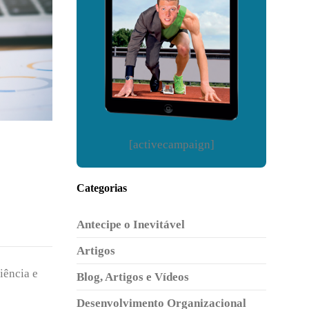
[activecampaign]
Categorias
Antecipe o Inevitável
Artigos
iência e
Blog, Artigos e Vídeos
Desenvolvimento Organizacional