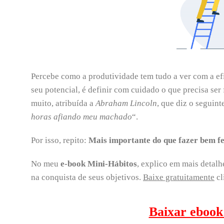
Percebe como a produtividade tem tudo a ver com a e
seu potencial, é definir com cuidado o que precisa ser
muito, atribuída a
Abraham Lincoln
, que diz o seguinte
horas afiando meu machado
“.
Por isso, repito:
Mais importante do que fazer bem feit
No meu
e-book Mini-Hábitos
, explico em mais detal
na conquista de seus objetivos.
Baixe gratuitamente
cl
Baixar ebook