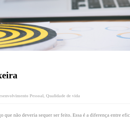
xeira
esenvolvimento Pessoal
,
Qualidade de vida
 que não deveria sequer ser feito. Essa é a diferença entre efic