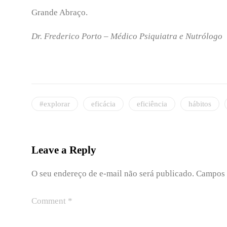
Grande Abraço.
Dr. Frederico Porto – Médico Psiquiatra e Nutrólogo
#explorar
eficácia
eficiência
hábitos
Leave a Reply
O seu endereço de e-mail não será publicado.
Campos 