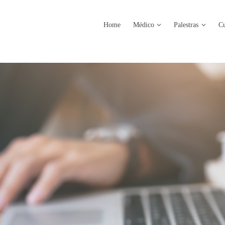
Home
Médico
Palestras
Cu