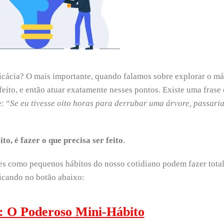
ficácia? O mais importante, quando falamos sobre explorar o m
 feito, e então atuar exatamente nesses pontos. Existe uma frase
: “
Se eu tivesse oito horas para derrubar uma árvore, passaria
o, é fazer o que precisa ser feito
.
hes como pequenos hábitos do nosso cotidiano podem fazer total
icando no botão abaixo:
: O Poderoso Mini-Hábito