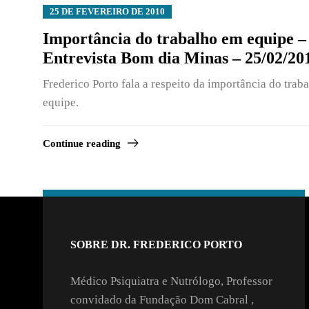
25 DE FEVEREIRO DE 2010
Importância do trabalho em equipe –
Entrevista Bom dia Minas – 25/02/20
Frederico Porto fala a respeito da importância do trab
equipe.
Continue reading
SOBRE DR. FREDERICO PORTO
Médico Psiquiatra e Nutrólogo, Professor
convidado da Fundação Dom Cabral ,