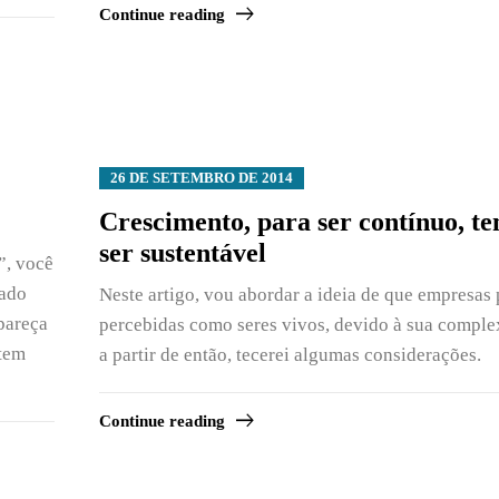
Continue reading
26 DE SETEMBRO DE 2014
Crescimento, para ser contínuo, t
ser sustentável
”, você
sado
Neste artigo, vou abordar a ideia de que empresas
 pareça
percebidas como seres vivos, devido à sua complex
 tem
a partir de então, tecerei algumas considerações.
Continue reading