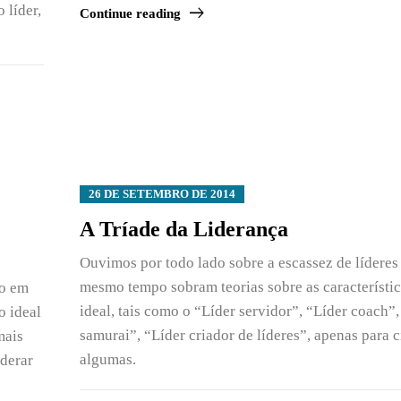
 líder,
Continue reading
26 DE SETEMBRO DE 2014
A Tríade da Liderança
Ouvimos por todo lado sobre a escassez de líderes
mesmo tempo sobram teorias sobre as característic
do em
ideal, tais como o “Líder servidor”, “Líder coach”,
o ideal
samurai”, “Líder criador de líderes”, apenas para c
mais
algumas.
iderar