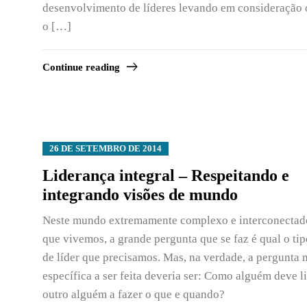
desenvolvimento de líderes levando em consideração o
o […]
Continue reading
26 DE SETEMBRO DE 2014
Liderança integral – Respeitando e
integrando visões de mundo
Neste mundo extremamente complexo e interconecta
que vivemos, a grande pergunta que se faz é qual o tip
de líder que precisamos. Mas, na verdade, a pergunta 
específica a ser feita deveria ser: Como alguém deve l
outro alguém a fazer o que e quando?