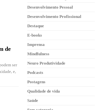
Desenvolvimento Pessoal
Desenvolvimento Profissional
Destaque
E-books
Imprensa
em de
Mindfulness
Neuro Produtividade
 podem ser
idade, e,
Podcasts
Postagens
Qualidade de vida
Saúde
Sem categoria