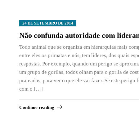
24 DE SETEMBRO DE 2014
Não confunda autoridade com lidera
Todo animal que se organiza em hierarquias mais com
entre eles os primatas e nós, tem líderes, dos quais es
respostas. Por exemplo, quando um perigo se aproxim
um grupo de gorilas, todos olham para o gorila de cost
prateadas, para ver o que ele vai fazer. Se este perigo 
com o […]
Continue reading