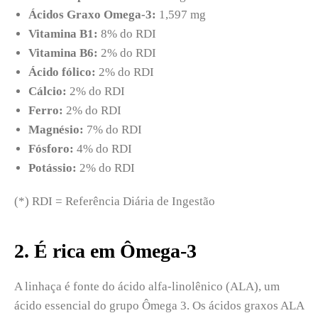
Ácidos Graxo Omega-3:
1,597 mg
Vitamina B1:
8% do RDI
Vitamina B6:
2% do RDI
Ácido fólico:
2% do RDI
Cálcio:
2% do RDI
Ferro:
2% do RDI
Magnésio:
7% do RDI
Fósforo:
4% do RDI
Potássio:
2% do RDI
(*) RDI =
Referência Diária de Ingestão
2. É rica em Ômega-3
A linhaça é fonte do
ácido alfa-linolênico
(ALA),
um
ácido essencial do grupo Ômega 3
. Os ácidos graxos ALA