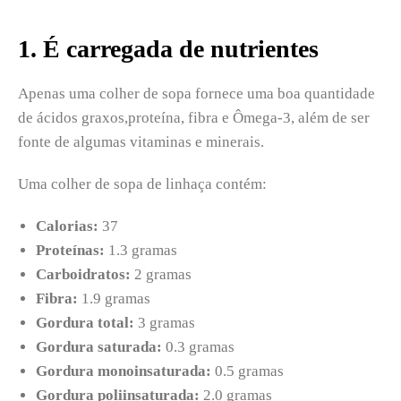
1. É carregada de nutrientes
Apenas uma colher de sopa fornece uma boa quantidade
de ácidos graxos,proteína, fibra e Ômega-3, além de ser
fonte de algumas vitaminas e minerais.
Uma colher de sopa de linhaça contém:
Calorias:
37
Proteínas:
1.3 gramas
Carboidratos:
2 gramas
Fibra:
1.9 gramas
Gordura total:
3 gramas
Gordura saturada:
0.3 gramas
Gordura monoinsaturada
:
0.5 gramas
Gordura poliinsaturada
:
2.0 gramas