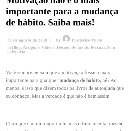
importante para a mudança
de hábito. Saiba mais!
31 de agosto de 2018
by
Frederico Porto
in
Blog, Artigos e Vídeos
,
Desenvolvimento Pessoal
,
Sem
categoria
Você sempre pensou que a motivação fosse o mais
importante para qualquer
mudança de hábito
, né? Ao
menos, é isso que dizem todos os livros de autoajuda que
eu conheço. Mas a verdade é que não é bem assim.
Claro que é muito importante, mas o fundamental mesmo