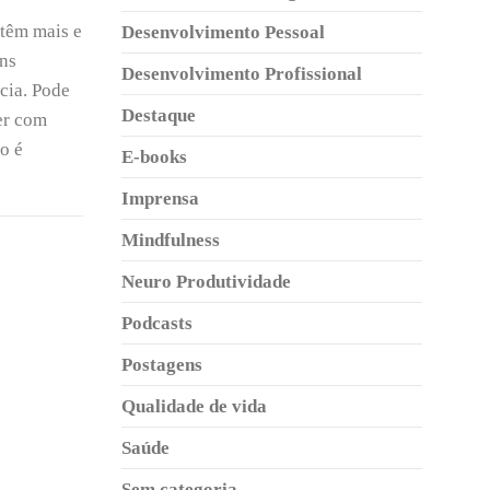
têm mais e
Desenvolvimento Pessoal
uns
Desenvolvimento Profissional
ncia. Pode
Destaque
ver com
o é
E-books
Imprensa
Mindfulness
Neuro Produtividade
Podcasts
Postagens
Qualidade de vida
Saúde
Sem categoria