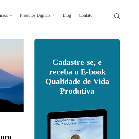
rsos
Produtos Digitais
Blog
Contato
Cadastre-se, e
receba o E-book
Qualidade de Vida
Produtiva
gora