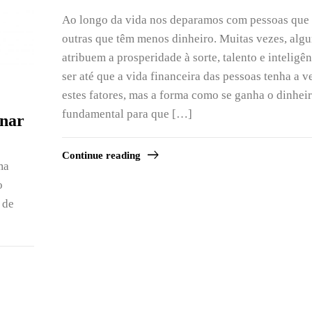
Ao longo da vida nos deparamos com pessoas que 
outras que têm menos dinheiro. Muitas vezes, alg
atribuem a prosperidade à sorte, talento e inteligê
ser até que a vida financeira das pessoas tenha a 
estes fatores, mas a forma como se ganha o dinheir
fundamental para que […]
inar
Continue reading
ma
o
 de