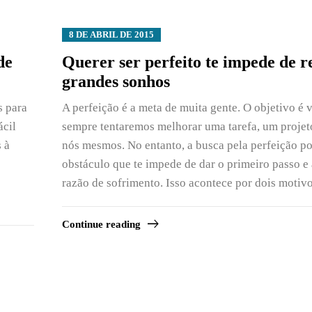
8 DE ABRIL DE 2015
de
Querer ser perfeito te impede de r
grandes sonhos
s para
A perfeição é a meta de muita gente. O objetivo é v
ácil
sempre tentaremos melhorar uma tarefa, um projeto
 à
nós mesmos. No entanto, a busca pela perfeição p
obstáculo que te impede de dar o primeiro passo e 
razão de sofrimento. Isso acontece por dois motiv
Continue reading