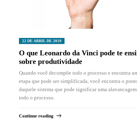
22 DE ABRIL DE 2019
O que Leonardo da Vinci pode te ens
sobre produtividade
Quando você decompõe todo o processo e encontra u
etapa que pode ser simplificada, você encontra o pont
daquele sistema que pode significar uma alavancagem
todo o processo.
Continue reading