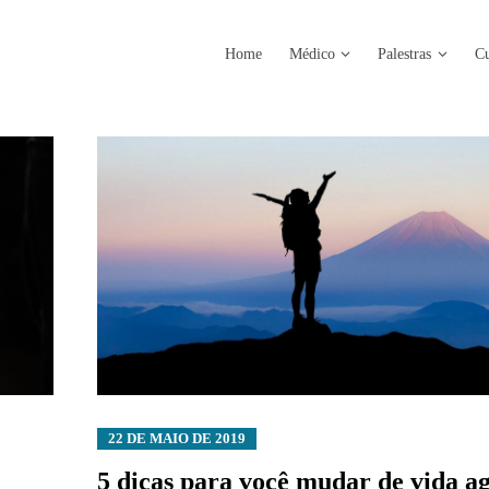
Home
Médico
Palestras
Cu
22 DE MAIO DE 2019
5 dicas para você mudar de vida a