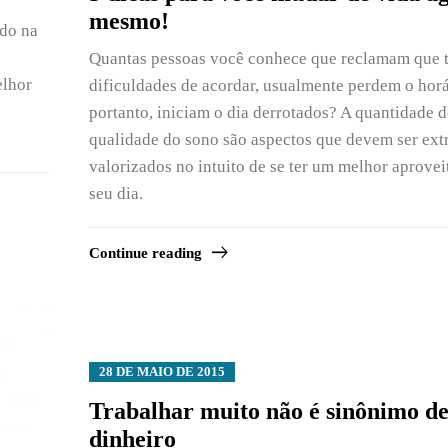
mesmo!
do na
Quantas pessoas você conhece que reclamam que 
elhor
dificuldades de acordar, usualmente perdem o horá
portanto, iniciam o dia derrotados? A quantidade d
qualidade do sono são aspectos que devem ser ex
valorizados no intuito de se ter um melhor aprove
seu dia.
Continue reading
28 DE MAIO DE 2015
Trabalhar muito não é sinônimo d
dinheiro